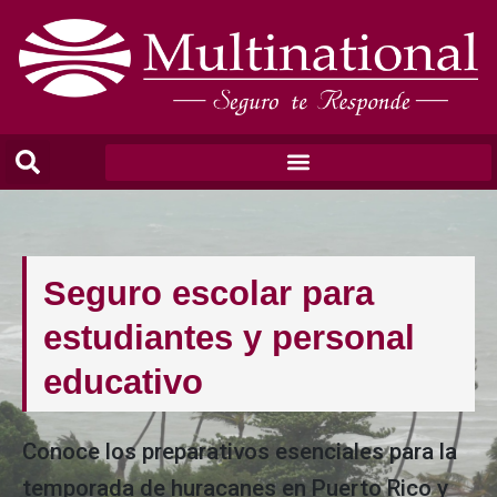
Seguro escolar para
estudiantes y personal
educativo
Conoce los preparativos esenciales para la
temporada de huracanes en Puerto Rico y