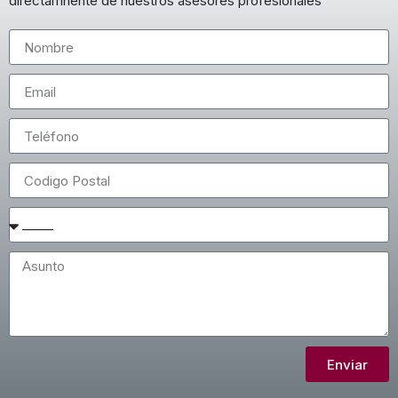
directamnente de nuestros asesores profesionales
Enviar