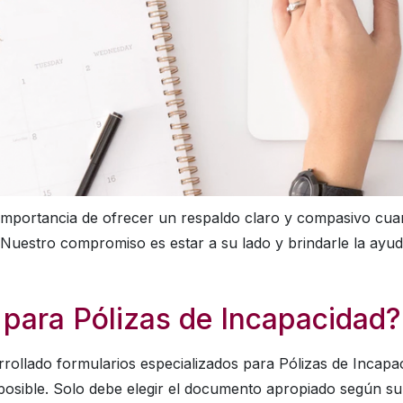
importancia de ofrecer un respaldo claro y compasivo cua
Nuestro compromiso es estar a su lado y brindarle la ayuda
para Pólizas de Incapacidad?
rollado formularios especializados para Pólizas de Incapac
posible. Solo debe elegir el documento apropiado según su