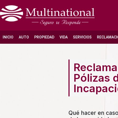
INICIO
AUTO
PROPIEDAD
VIDA
SERVICIOS
RECLAMACI
Reclama
Pólizas 
Incapac
Qué hacer en cas