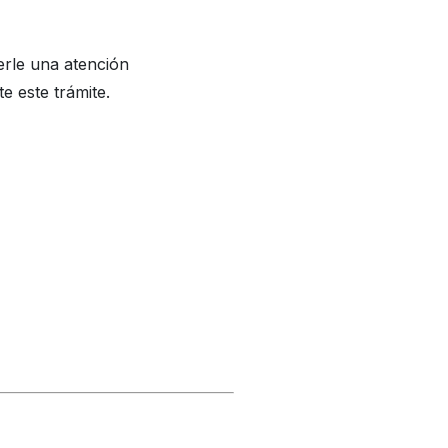
erle una atención
 este trámite.