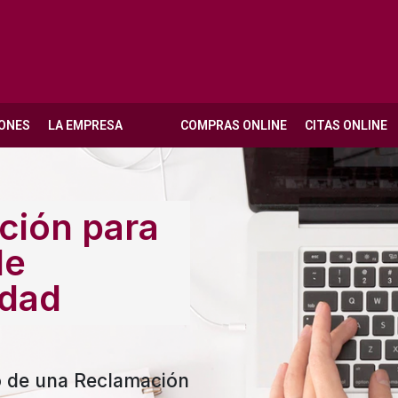
ONES
LA EMPRESA
COMPRAS ONLINE
CITAS ONLINE
ción para
de
idad
o de una Reclamación