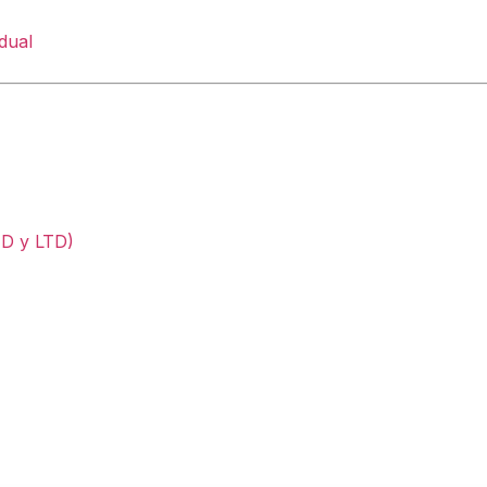
dual
TD y LTD)