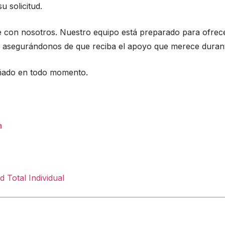
 solicitud.
se con nosotros. Nuestro equipo está preparado para ofrec
 asegurándonos de que reciba el apoyo que merece durante
añado en todo momento.
a
 Total Individual