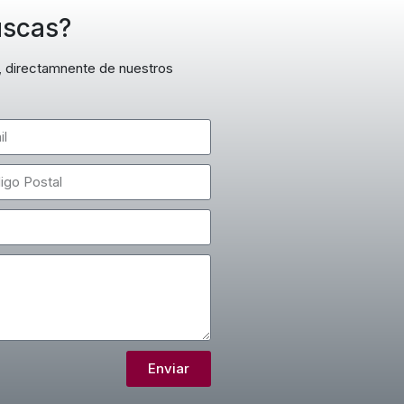
uscas?
s, directamnente de nuestros
Enviar