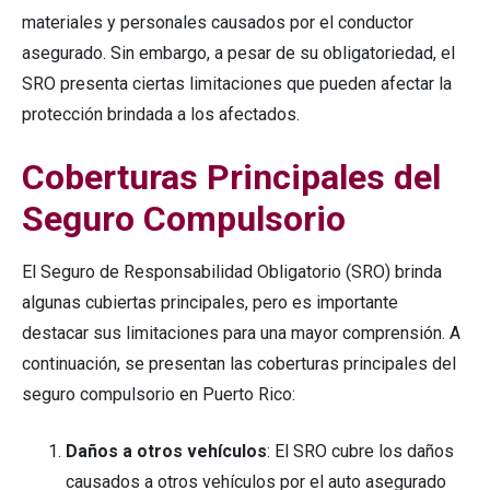
materiales y personales causados por el conductor
asegurado. Sin embargo, a pesar de su obligatoriedad, el
SRO presenta ciertas limitaciones que pueden afectar la
protección brindada a los afectados.
Coberturas Principales del
Seguro Compulsorio
El Seguro de Responsabilidad Obligatorio (SRO) brinda
algunas cubiertas principales, pero es importante
destacar sus limitaciones para una mayor comprensión. A
continuación, se presentan las coberturas principales del
seguro compulsorio en Puerto Rico:
Daños a otros vehículos
: El SRO cubre los daños
causados a otros vehículos por el auto asegurado