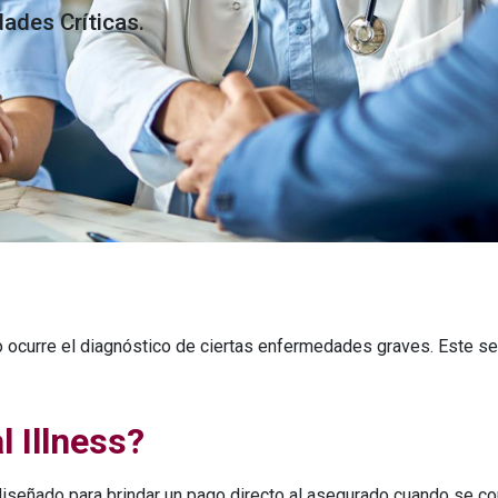
ades Críticas.
o ocurre el diagnóstico de ciertas enfermedades graves. Este s
l Illness?
diseñado para brindar un pago directo al asegurado cuando se co