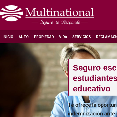
INICIO
AUTO
PROPIEDAD
VIDA
SERVICIOS
RECLAMACI
Seguro esc
estudiantes
educativo
Te ofrece la oportu
indemnización ante 