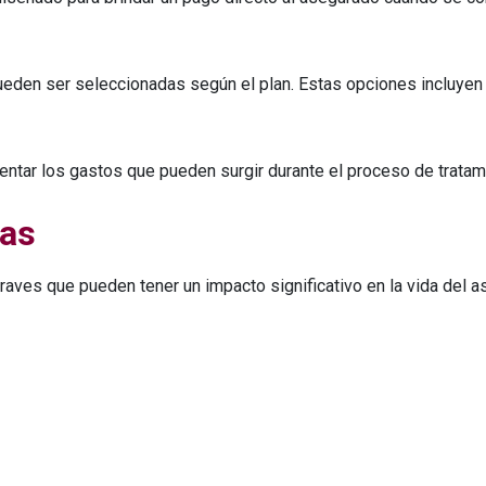
pueden ser seleccionadas según el plan. Estas opciones incluy
entar los gastos que pueden surgir durante el proceso de tratam
tas
aves que pueden tener un impacto significativo en la vida del a