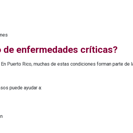
anes
o de enfermedades críticas?
En Puerto Rico, muchas de estas condiciones forman parte de l
sos puede ayudar a:
ón