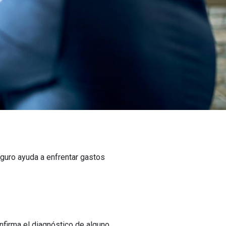
eguro ayuda a enfrentar gastos
nfirma el diagnóstico de alguno