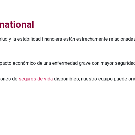
national
ud y la estabilidad financiera están estrechamente relacionad
 impacto económico de una enfermedad grave con mayor seguridad 
ciones de
seguros de vida
disponibles, nuestro equipo puede orie