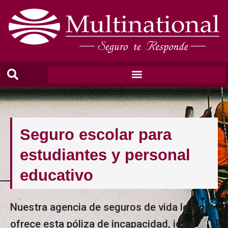
Seguro escolar para
estudiantes y personal
educativo
Nuestra agencia de seguros de vida le
ofrece esta póliza de incapacidad, ideal