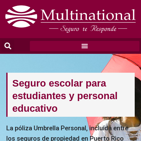
Seguro escolar para
estudiantes y personal
educativo
La póliza Umbrella Personal, incluída entre
los seguros de propiedad en Puerto Rico